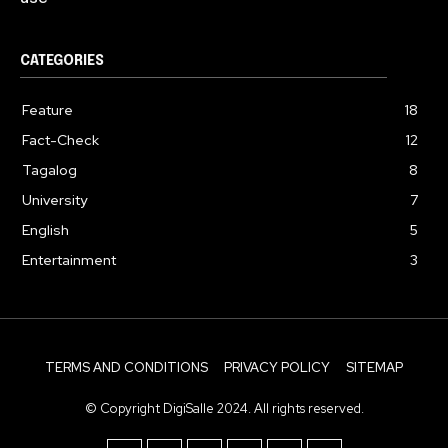
CATEGORIES
Feature
18
Fact-Check
12
Tagalog
8
University
7
English
5
Entertainment
3
TERMS AND CONDITIONS
PRIVACY POLICY
SITEMAP
© Copyright DigiSalle 2024. All rights reserved.