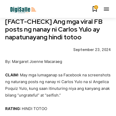
0
[FACT-CHECK] Ang mga viral FB
posts ng nanay ni Carlos Yulo ay
napatunayang hindi totoo
September 23, 2024
By: Margaret Joenne Macaraeg
CLAIM:
May mga lumaganap sa Facebook na screenshots
ng naturang posts ng nanay ni Carlos Yulo na si Angelica
Poquiz Yulo, kung saan itinuturing niya ang kanyang anak
bilang “ungrateful” at “selfish.”
RATING:
HINDI TOTOO