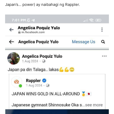
Japan’s… power) ay naibahagi ng Rappler.