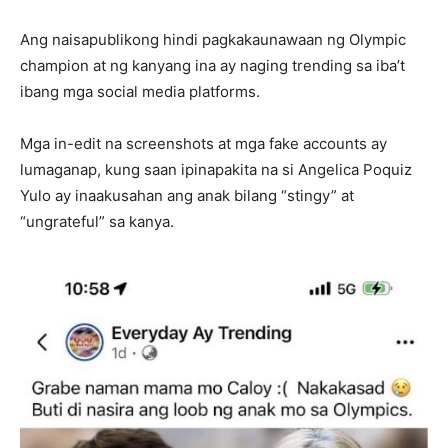
Ang naisapublikong hindi pagkakaunawaan ng Olympic
champion at ng kanyang ina ay naging trending sa iba’t
ibang mga social media platforms.
Mga in-edit na screenshots at mga fake accounts ay
lumaganap, kung saan ipinapakita na si Angelica Poquiz
Yulo ay inaakusahan ang anak bilang “stingy” at
“ungrateful” sa kanya.