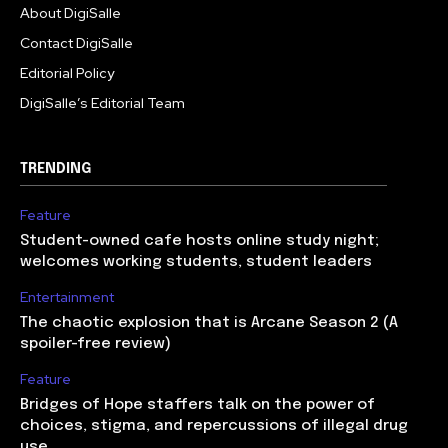
About DigiSalle
Contact DigiSalle
Editorial Policy
DigiSalle’s Editorial Team
TRENDING
Feature
Student-owned cafe hosts online study night;
welcomes working students, student leaders
Entertainment
The chaotic explosion that is Arcane Season 2 (A
spoiler-free review)
Feature
Bridges of Hope staffers talk on the power of
choices, stigma, and repercussions of illegal drug
use