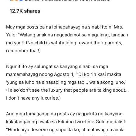
May mga posts pa na ipinapahayag na sinabi ito ni Mrs.
Yulo: “Walang anak na nagdadamot sa magulang, tandaan
mo yan!” (No child is withholding toward their parents,
remember that!)
Ngunit ito ay salungat sa kanyang sinabi sa mga
mamamahayag noong Agosto 4, “’Di ko rin kasi makita
‘yung sa luho na sinasabi ng mga tao… wala akong luho.”
(I also don’t see the luxury that people are talking about…
I don’t have any luxuries.)
Ang mga lumaganap na posts ay nagpakita ng kanyang
kakulangan ng tiwala sa Filipino two-time Gold medalist:
“Hindi niya deserve ng suporta ko, at matawag na anak.